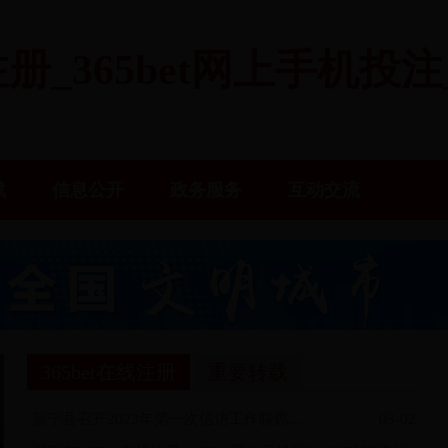
注册_365bet网上手机投
载
信息公开
政务服务
互动交流
365bet在线注册
重要转载
新宁县召开2023年第一次信访工作联席...
03-02