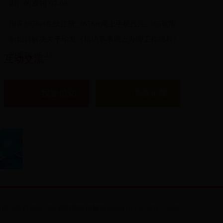
则》的通知
07-08
国家365bet在线注册_365bet网上手机投注_365被限
制如何解决关于印发《信访事项网上办理工作规程》
的通知
05-28
互动交流
我要信访
调查征集
上手机投注_365被限制如何解决 Copyright © 2011 - 2020