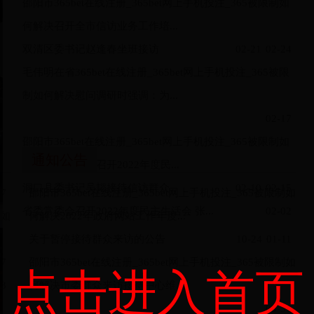
邵阳市365bet在线注册_365bet网上手机投注_365被限制如
何解决召开全市信访业务工作培...
双清区委书记赵逢春坐班接访
02-21
02-24
毛伟明在省365bet在线注册_365bet网上手机投注_365被限
制如何解决慰问调研时强调：为...
02-17
邵阳市365bet在线注册_365bet网上手机投注_365被限制如
通知公告
何解决领导班子召开2022年度民...
洞口县委书记吴韬接待信访群众
02-10
02-15
07
邵阳市365bet在线注册_365bet网上手机投注_365被限制如
省委常委会召开2022年度民主生活会 张...
02-02
制如
何解决2022年政府网站工作年度...
关于暂停接待群众来访的公告
10-24
01-11
07
邵阳市365bet在线注册_365bet网上手机投注_365被限制如
点击进入首页
03
何解决市委群众来访接待中心维...
05-31