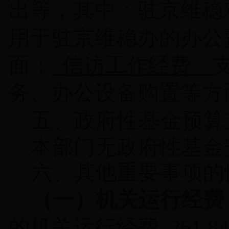
出等，其中：
驻京维稳
用于
驻京维稳办的办公
面；
信访工作经费
务、办公设备购置
等方
五、政府性基金预算
本部门无政府性基金
六、其他重要事项的
（一）机关运行经费
的机关运行经费
261
.84