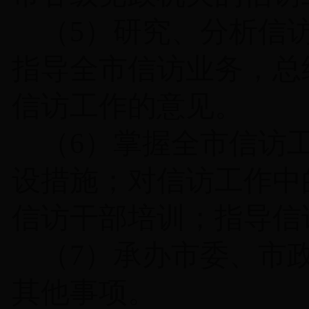
（
5
）研究、分析信
指导全市信访业务，总
信访工作的意见。
（
6
）掌握全市信访
设措施；对信访工作中
信访干部培训；指导信
（
7
）承办市委、市
其他事项。