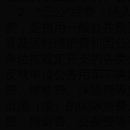
2
、
“
三公
”
经费：纳
费，是指用一般公共预
置及运行维护费和因公
单位按规定开支的各类
反映单位公务用车车辆
费、维修费、保险费等
出国（境）的国际旅费
费、培训费、公杂费等