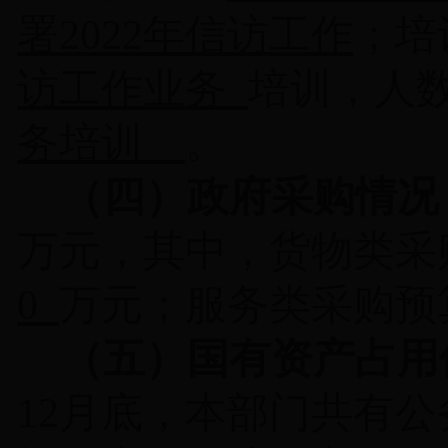
署
2022
年信访工作
；培
访工作业务
培训，人
务培训
。
（四）政府采购情况
万元，其中，货物类采
0
万元；服务类采购预
（五）国有资产占用
12
月底，本部门
共有公