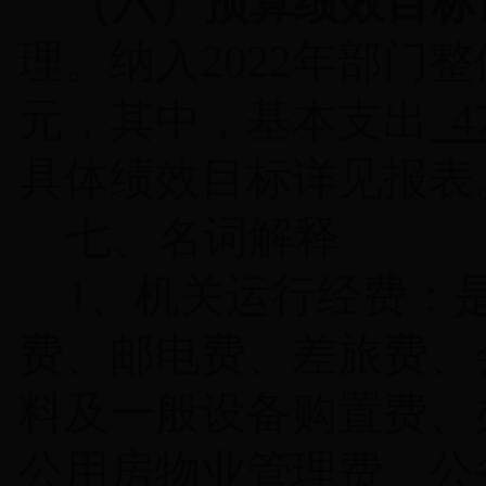
（六）预算绩效目标
理。纳入
2022
年部门整
元，其中，基本支出
4
具体绩效目标详见报表
七、名词解释
1
、机关运行经费：
费、邮电费、差旅费、
料及一般设备购置费、
公用房物业管理费、公