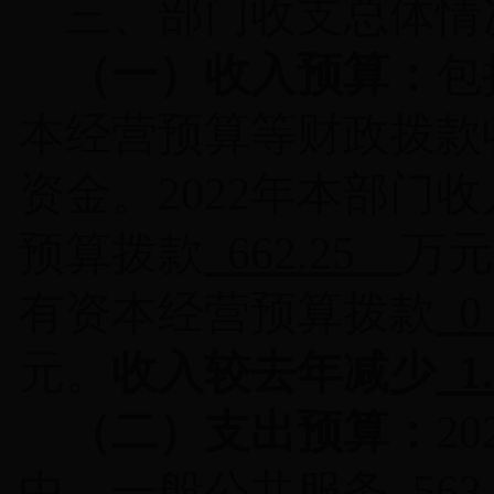
三、部门收支总体情
（一）收入预算：
包
本经营预算等财政拨款
资金。
2022
年本部门收
预算拨款
662.25
万元
有资本经营预算拨款
0
元。
收入较去年减少
1
（二）支出预算：
20
中，一般公共服务
563