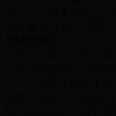
元，卫生健康支出
30.52
去年减少
1.04
万元，
员经费增加
。
四、一般公共预算拨
2022
年本部门一般公
中，一般公共服务支出
保障和就业支出
36.61
万
元，占
4.61
%
；住房保