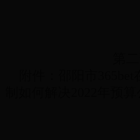
第二
附件：
邵阳市365be
制如何解决2022年预