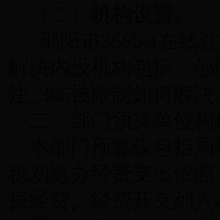
（二）
机构设置。
邵阳市365bet在线
解决内设机构包括：邵阳市
注_365被限制如何解
二、部门预算单位构
本部门预算仅包括局
稳劝返办经费支出依照
拨经费。经费开支列入