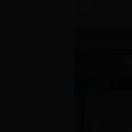
2022-11-22 08:39
来源：
邵阳市365bet在线注册_
被限制如何解决