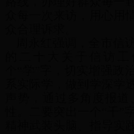
路线，办理好群众每一
众每一次来访，用心用
众合理诉求。
周永红强调，全市信
的二十大关于信访工
个“学”字，切实增强政
系实际学，做到学深学
声势，通过多角度报道
性。二要突出一个“干”
精神武装头脑、指导实