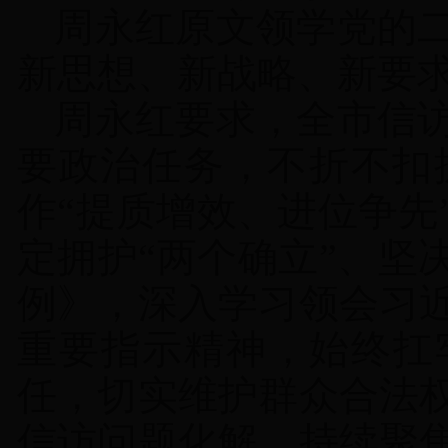
周永红原文领学党的
新思想、新战略、新要
周永红要求，全市信
要政治任务，不折不扣
作“提质增效、进位争先
定拥护“两个确立”、坚
例》，深入学习领会习
重要指示精神，始终扛
任，切实维护群众合法
信访问题化解。持续聚