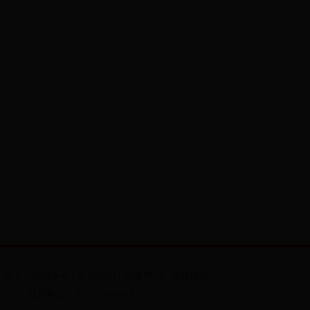
首页
|
收藏本站
|
联系我们
|
免责声明
|
网站地图
联系电话：0739-5480003