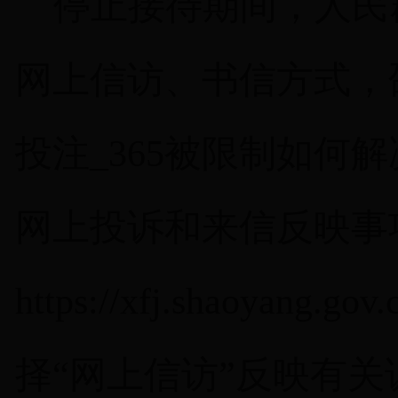
停止接待期间，人民
网上信访、书信方式，邵阳
投注_365被限制如何
网上投诉和来信反映事
https://xf
j
.
shaoyang.
gov.
择
“网上信访”反映有关