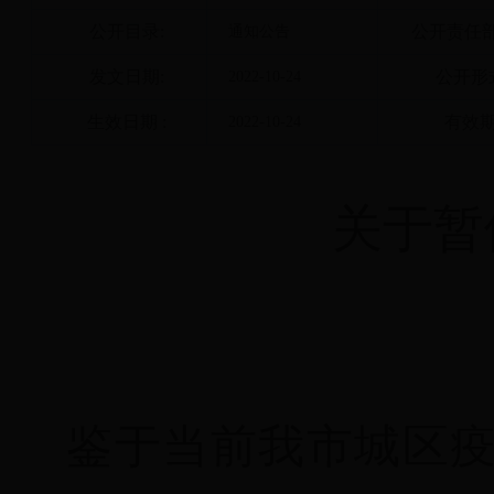
公开目录:
公开责任
通知公告
发文日期:
公开形
2022-10-24
生效日期 :
有效期
2022-10-24
关于暂
鉴于
当前我市城区