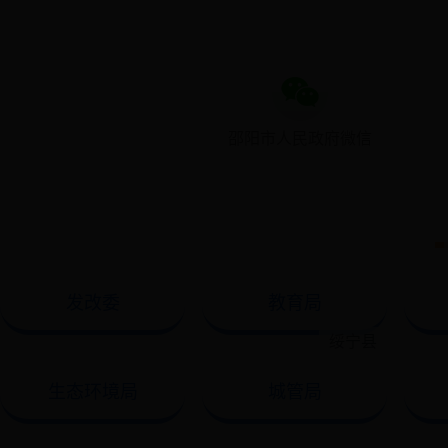
邵阳市人民政府微信
发改委
教育局
绥宁县
生态环境局
城管局