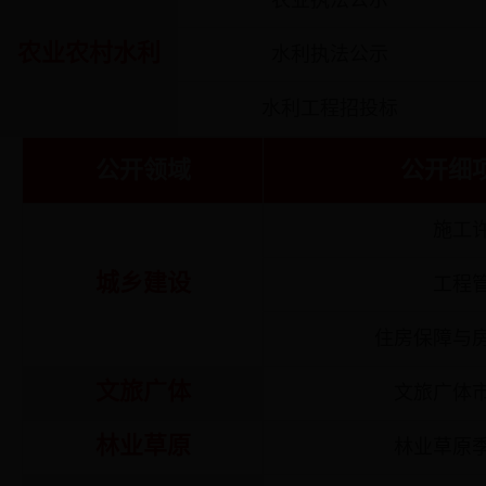
农业执法公示
农业农村水利
水利执法公示
水利工程招投标
公开领域
公开细
施工
城乡建设
工程
住房保障与
文旅广体
文旅广体
林业草原
林业草原