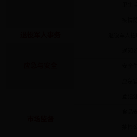
卫生
疫情
退役军人事务
退役军人招
通知
应急与安全
安全
应急
登记
食品
市场监督
抽检