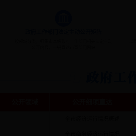
政府工作部门法定主动公开矩阵
按领域分类，归集市本级政府工作部门相关法定主动
以
公开内容，一键直达市直部门网站
公开领域
公开细项直达
全市经济运行情况概述
全市商务经济运行情况