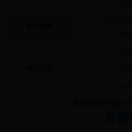
产品
医疗与生育
医疗保障
医保
信访
网上信访
信访
信访信
更多政府工作部门法定